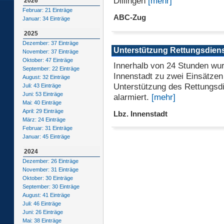
Dillingen
[mehr]
2026
Februar: 21 Einträge
ABC-Zug
Januar: 34 Einträge
2025
Dezember: 37 Einträge
Unterstützung Rettungsdien
November: 37 Einträge
Oktober: 47 Einträge
Innerhalb von 24 Stunden wur
September: 22 Einträge
Innenstadt zu zwei Einsätzen
August: 32 Einträge
Unterstützung des Rettungsd
Juli: 43 Einträge
Juni: 53 Einträge
alarmiert.
[mehr]
Mai: 40 Einträge
April: 29 Einträge
Lbz. Innenstadt
März: 24 Einträge
Februar: 31 Einträge
Januar: 45 Einträge
2024
Dezember: 26 Einträge
November: 31 Einträge
Oktober: 30 Einträge
September: 30 Einträge
August: 41 Einträge
Juli: 46 Einträge
Juni: 26 Einträge
Mai: 38 Einträge