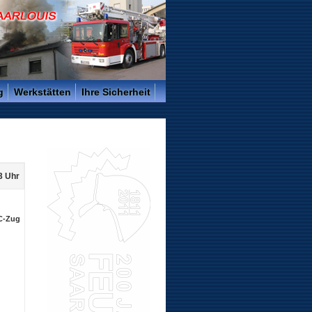
g
Werkstätten
Ihre Sicherheit
3 Uhr
BC-Zug