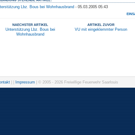
terstützung Lbz. Bous bei Wohnhausbrand
- 05.03.2005 05:43
EINS
NAECHSTER ARTIKEL
ARTIKEL ZUVOR
Unterstützung Lbz. Bous bei
VU mit eingeklemmter Person
Wohnhausbrand
ontakt
| |
Impressum
| © 2005 - 2026 Freiwillige Feuerwehr Saarlouis