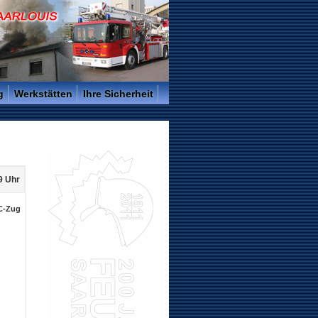
g
Werkstätten
Ihre Sicherheit
9 Uhr
C-Zug