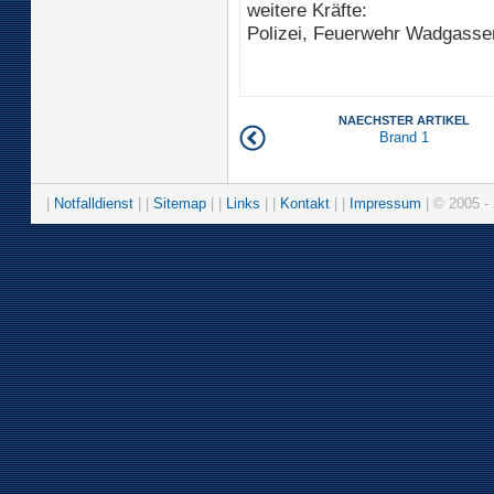
weitere Kräfte:
Polizei, Feuerwehr Wadgasse
NAECHSTER ARTIKEL
Brand 1
|
Notfalldienst
| |
Sitemap
| |
Links
| |
Kontakt
| |
Impressum
| © 2005 - 