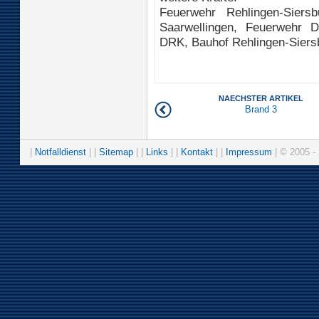
Feuerwehr Rehlingen-Siers
Saarwellingen, Feuerwehr Di
DRK, Bauhof Rehlingen-Sier
NAECHSTER ARTIKEL
Brand 3
|
Notfalldienst
| |
Sitemap
| |
Links
| |
Kontakt
| |
Impressum
| © 2005 - 