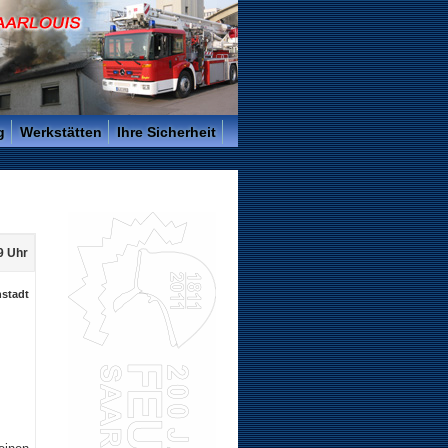
g
Werkstätten
Ihre Sicherheit
9 Uhr
nstadt