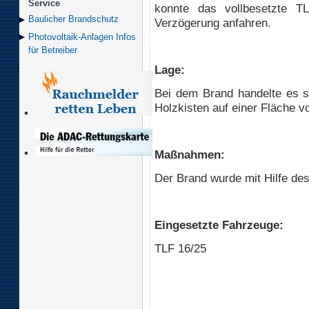
Service
konnte das vollbesetzte TL
Baulicher Brand­schutz
Verzögerung anfahren.
Photovoltaik-Anlagen Infos
für Betreiber
Lage:
Bei dem Brand handelte es s
Holzkisten auf einer Fläche v
Maßnahmen:
Der Brand wurde mit Hilfe des
Eingesetzte Fahrzeuge:
TLF 16/25