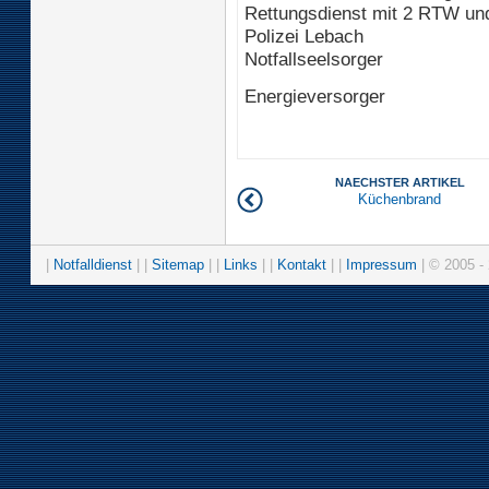
Rettungsdienst mit 2 RTW un
Polizei Lebach
Notfallseelsorger
Energieversorger
NAECHSTER ARTIKEL
Küchenbrand
|
Notfalldienst
| |
Sitemap
| |
Links
| |
Kontakt
| |
Impressum
| © 2005 - 