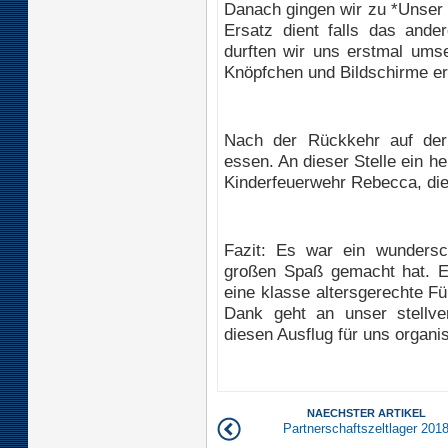
Danach gingen wir zu *Unser 
Ersatz dient falls das ander
durften wir uns erstmal ums
Knöpfchen und Bildschirme erk
Nach der Rückkehr auf de
essen. An dieser Stelle ein h
Kinderfeuerwehr Rebecca, die
Fazit: Es war ein wundersc
großen Spaß gemacht hat. E
eine klasse altersgerechte F
Dank geht an unser stellve
diesen Ausflug für uns organis
NAECHSTER ARTIKEL
Partnerschaftszeltlager 201