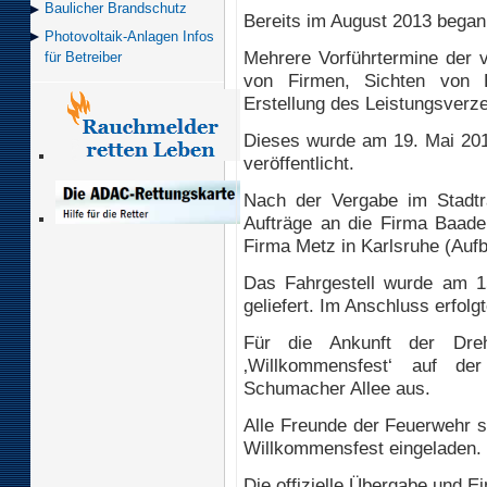
Baulicher Brand­schutz
Bereits im August 2013 began
Photovoltaik-Anlagen Infos
Mehrere Vorführtermine der v
für Betreiber
von Firmen, Sichten von E
Erstellung des Leistungsverz
Dieses wurde am 19. Mai 201
veröffentlicht.
Nach der Vergabe im Stadtr
Aufträge an die Firma Baader
Firma Metz in Karlsruhe (Aufb
Das Fahrgestell wurde am 
geliefert. Im Anschluss erfolg
Für die Ankunft der Drehl
‚Willkommensfest‘ auf de
Schumacher Allee aus.
Alle Freunde der Feuerwehr s
Willkommensfest eingeladen.
Die offizielle Übergabe und 