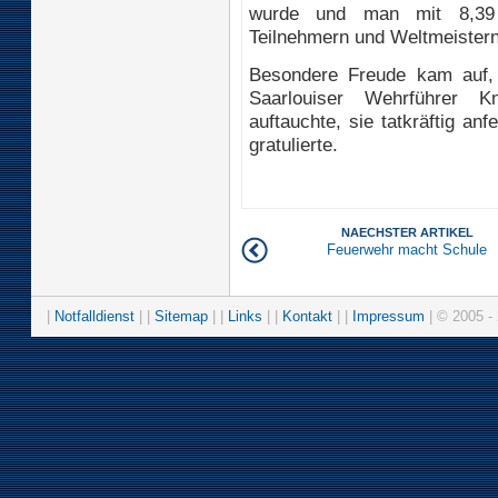
wurde und man mit 8,39 M
Teilnehmern und Weltmeistern 
Besondere Freude kam auf, 
Saarlouiser Wehrführer 
auftauchte, sie tatkräftig an
gratulierte.
NAECHSTER ARTIKEL
Feuerwehr macht Schule
|
Notfalldienst
| |
Sitemap
| |
Links
| |
Kontakt
| |
Impressum
| © 2005 - 