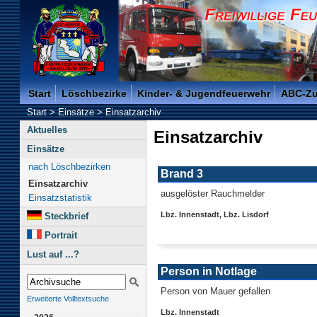
Freiwillige Feuerwehr der Kreisstadt Saarlouis -
Start
Löschbezirke
Kinder- & Jugendfeuerwehr
ABC-Z
Start
>
Einsätze
>
Einsatzarchiv
Aktuelles
Einsatzarchiv
Einsätze
nach Löschbezirken
Brand 3
Einsatzarchiv
ausgelöster Rauchmelder
Einsatzstatistik
Lbz. Innenstadt, Lbz. Lisdorf
Steckbrief
Portrait
Lust auf ...?
Person in Notlage
Person von Mauer gefallen
Erweiterte Volltextsuche
Lbz. Innenstadt