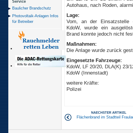
Service
Autohaus, nach Roden, alarmi
Baulicher Brand­schutz
Lage:
Photovoltaik-Anlagen Infos
Vom, an der Einsatzstelle e
für Betreiber
KdoW, wurde ein ausgelöste
Brand konnte jedoch nicht fes
Maßnahmen:
Die Anlage wurde zurück geste
Eingesetzte Fahrzeuge:
KdoW, LF 20/20, DLA(K) 23/1
KdoW (Innenstadt)
weitere Kräfte:
Polizei
NAECHSTER ARTIKEL
Flächenbrand im Stadtteil Fraula