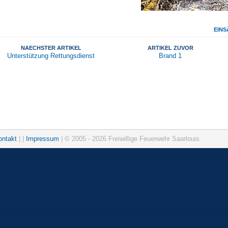
EINS
NAECHSTER ARTIKEL
ARTIKEL ZUVOR
Unterstützung Rettungsdienst
Brand 1
ontakt
| |
Impressum
| © 2005 - 2026 Freiwillige Feuerwehr Saarlouis