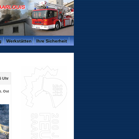
g
Werkstätten
Ihre Sicherheit
6 Uhr
z. Ost