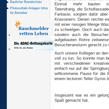
Baulicher Brand­schutz
Einmal mehr bauten sie
Photovoltaik-Anlagen Infos
Tatendrang, die Schulfassade
für Betreiber
Fantasie, sorgten dafür abe
Knaxianern. Denen reichte es
mit einer riesigen Menge Wass
zu schwelgen. Doch auch das 
sondern auch die Besucher
aufgebauten Rohre zeitweis
Besucheransturm gerecht zu 
Auch unsere Kollegen an den 
voll zu tun. So konnte man b
mit verschiedenen kreative
einfach nur auf der Springbur
willkommene Pause für die El
einem leckeren Teller Gyros 
Insgesamt war es ein gelunge
Spaß gemacht hat.