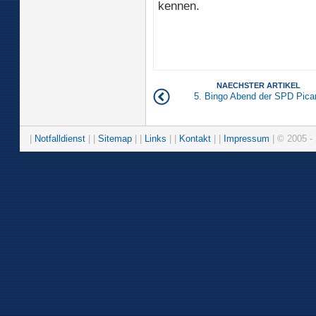
kennen.
NAECHSTER ARTIKEL
5. Bingo Abend der SPD Pica
|
Notfalldienst
| |
Sitemap
| |
Links
| |
Kontakt
| |
Impressum
| © 2005 - 