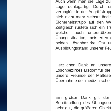
Auch wenn man die Lage zunä
Lage schlagartig: Durch e
verunglückte der Angriffstru
sich nicht mehr selbstständ
Sicherheitstrupp auf den W
Zeitgleich rüstete sich ein T
welcher auch unterstütz
Übungssituation, meisterte
beiden Löschbezirke Ost u
Ausbildungsstand unserer Fe
Herzlichen Dank an unser
Löschbezirkes Lisdorf für di
unsere Freunde der Malteser
Übernahme der medizinischen 
Ein großer Dank gilt der 
Bereitstellung des Übungsob
sehr gut, die größeren Objek