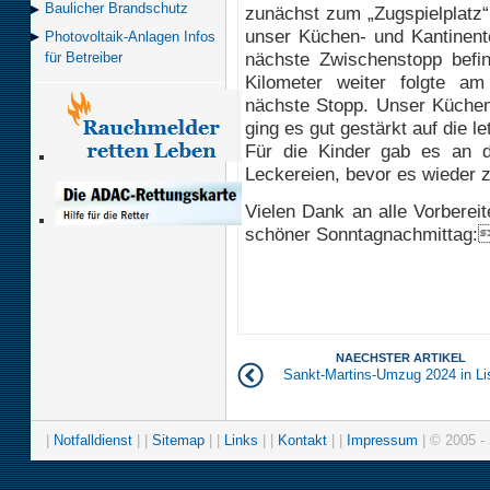
Baulicher Brand­schutz
zunächst zum „Zugspielplatz“
unser Küchen- und Kantinent
Photovoltaik-Anlagen Infos
nächste Zwischenstopp befin
für Betreiber
Kilometer weiter folgte am
nächste Stopp. Unser Küchen
ging es gut gestärkt auf die 
Für die Kinder gab es an de
Leckereien, bevor es wieder 
Vielen Dank an alle Vorberei
schöner Sonntagnachmittag
NAECHSTER ARTIKEL
Sankt-Martins-Umzug 2024 in Li
|
Notfalldienst
| |
Sitemap
| |
Links
| |
Kontakt
| |
Impressum
| © 2005 - 