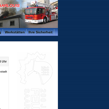
g
Werkstätten
Ihre Sicherheit
4 Uhr
nstadt