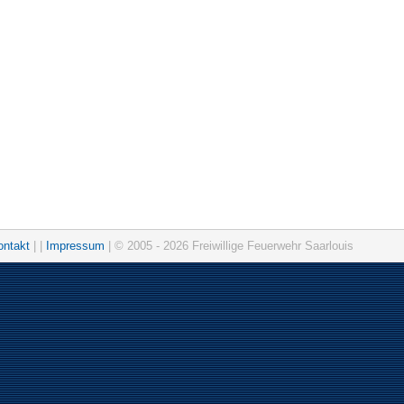
ontakt
| |
Impressum
| © 2005 - 2026 Freiwillige Feuerwehr Saarlouis