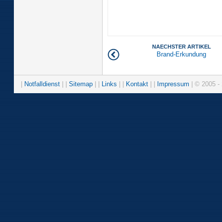
NAECHSTER ARTIKEL
Brand-Erkundung
|
Notfalldienst
| |
Sitemap
| |
Links
| |
Kontakt
| |
Impressum
| © 2005 - 