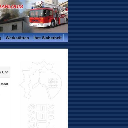
g
Werkstätten
Ihre Sicherheit
6 Uhr
nstadt