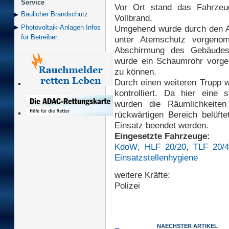
Service
Vor Ort stand das Fahrzeu
Baulicher Brand­schutz
Vollbrand.
Umgehend wurde durch den An
Photovoltaik-Anlagen Infos
für Betreiber
unter Atemschutz vorgeno
Abschirmung des Gebäudes
wurde ein Schaumrohr vorge
zu können.
Durch einen weiteren Trupp 
kontrolliert. Da hier eine 
wurden die Räumlichkeite
rückwärtigen Bereich belüft
Einsatz beendet werden.
Eingesetzte Fahrzeuge:
KdoW
,
HLF 20/20
,
TLF 20/
Einsatzstellenhygiene
weitere Kräfte:
Polizei
NAECHSTER ARTIKEL